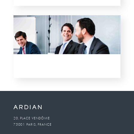
20, PLACE VENDÔME
75001 PARIS, FRANCE