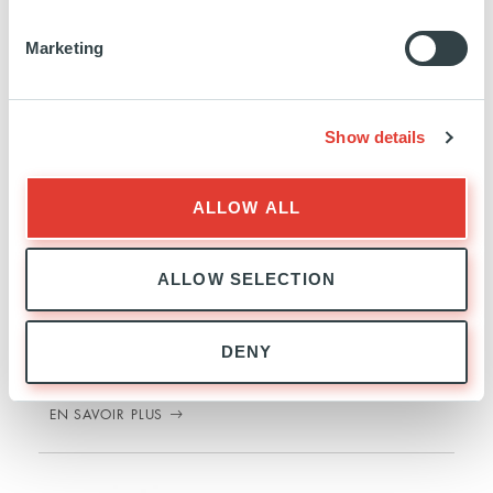
EN SAVOIR PLUS
Marketing
Show details
ALLOW ALL
DRT
ALLOW SELECTION
FRANCE
INVESTISSEMENT
25 AVRIL 2018
Industriels
DENY
EN SAVOIR PLUS