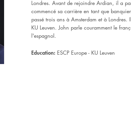
Londres. Avant de rejoindre Ardian, il a p
commencé sa carrière en tant que banquier 
passé trois ans à Amsterdam et à Londres. I
KU Leuven. John parle couramment le françai
l'espagnol.
Education:
ESCP Europe - KU Leuven