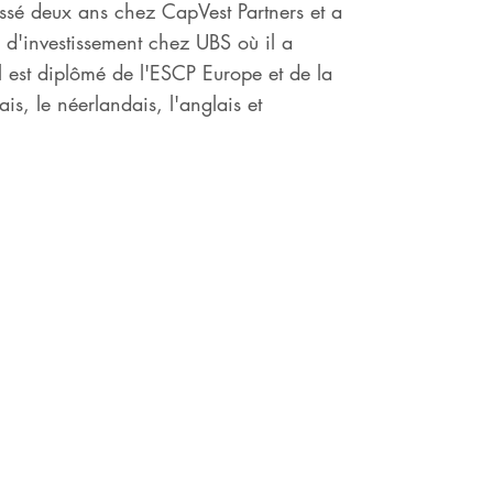
assé deux ans chez CapVest Partners et a
d'investissement chez UBS où il a
l est diplômé de l'ESCP Europe et de la
s, le néerlandais, l'anglais et