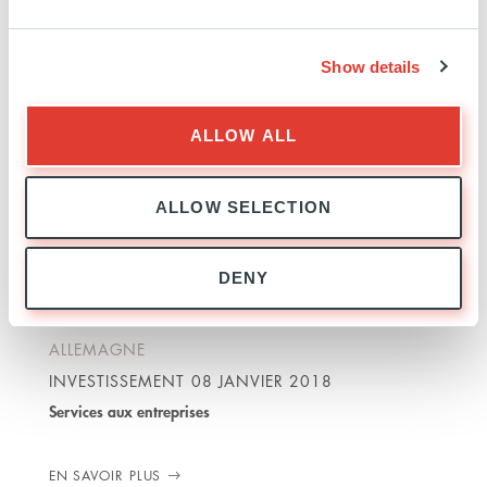
Biens et services de consommation
Show details
EN SAVOIR PLUS
ALLOW ALL
ALLOW SELECTION
CCC
DENY
ALLEMAGNE
INVESTISSEMENT
08 JANVIER 2018
Services aux entreprises
EN SAVOIR PLUS