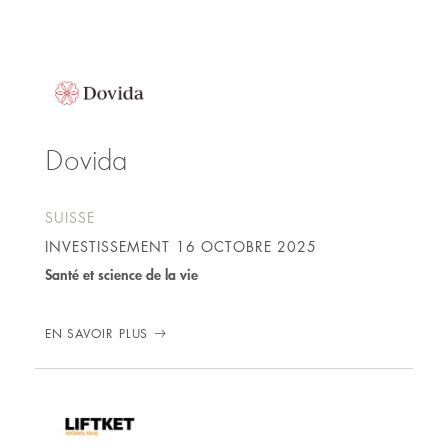
m%C3%BCnzer-
551b28a3/
Dovida
SUISSE
INVESTISSEMENT
16 OCTOBRE 2025
Santé et science de la vie
EN SAVOIR PLUS