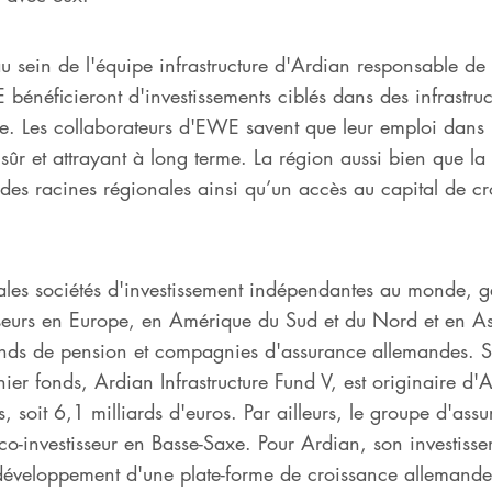
u sein de l'équipe infrastructure d'Ardian responsable de
 bénéficieront d'investissements ciblés dans des infrastruc
re. Les collaborateurs d'EWE savent que leur emploi dans 
sûr et attrayant à long terme. La région aussi bien que la
des racines régionales ainsi qu’un accès au capital de cr
ales sociétés d'investissement indépendantes au monde, gé
isseurs en Europe, en Amérique du Sud et du Nord et en As
onds de pension et compagnies d'assurance allemandes. So
ier fonds, Ardian Infrastructure Fund V, est originaire d'
soit 6,1 milliards d'euros. Par ailleurs, le groupe d'ass
o-investisseur en Basse-Saxe. Pour Ardian, son investiss
développement d'une plate-forme de croissance allemande