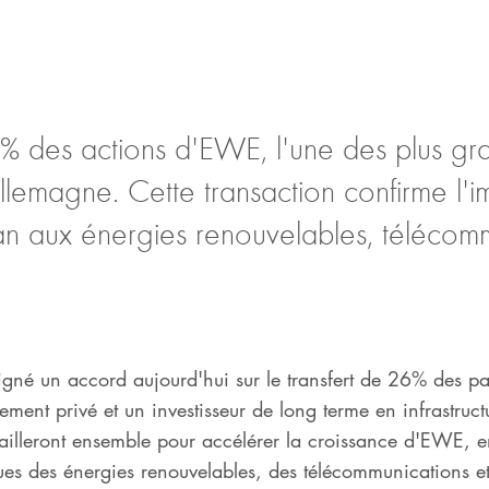
 % des actions d'EWE, l'une des plus gr
Allemagne. Cette transaction confirme l'
n aux énergies renouvelables, télécomm
né un accord aujourd'hui sur le transfert de 26% des p
ement privé et un investisseur de long terme en infrastruct
availleront ensemble pour accélérer la croissance d'EWE, 
ues des énergies renouvelables, des télécommunications et