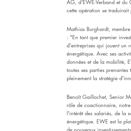
AG, d'EWE-Verband et du Con
cette opération se traduirait p
Mathias Burghardt, membre d
: "En tant que premier inve
d'entreprises qui jouent un 
énergétique. Avec ses activ
données et de la mobilité, 
toutes ses parties prenantes 
pleinement la stratégie d'i
Benoît Gaillochet, Senior Ma
rôle de coactionnaire, notre
l'intérêt des salariés, de la
énergétique. EWE est la pla
de nouveaux investissement