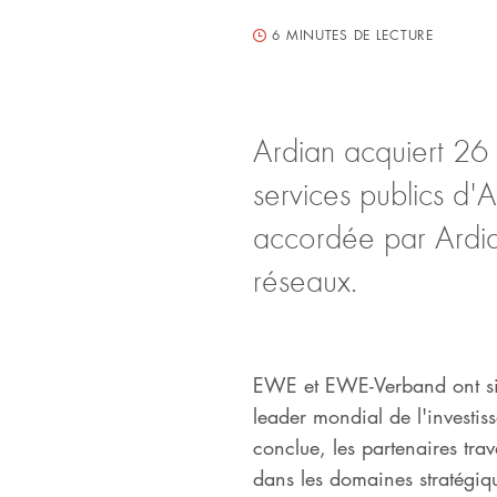
6
MINUTES DE LECTURE
Ardian acquiert 26
services publics d'
accordée par Ardia
réseaux.
EWE et EWE-Verband ont sig
leader mondial de l'investiss
conclue, les partenaires tr
dans les domaines stratégiq