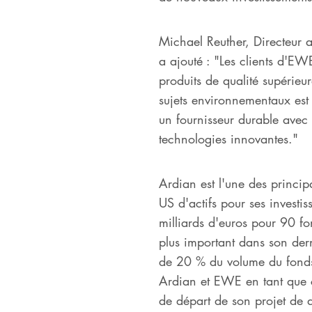
Michael Reuther, Directeur a
a ajouté : "Les clients d'EWE
produits de qualité supérieu
sujets environnementaux est 
un fournisseur durable avec 
technologies innovantes."
Ardian est l'une des princip
US d'actifs pour ses invest
milliards d'euros pour 90 f
plus important dans son dern
de 20 % du volume du fonds, 
Ardian et EWE en tant que c
de départ de son projet de 