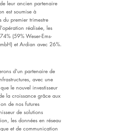
e leur ancien partenaire
ion est soumise à
s du premier trimestre
'opération réalisée, les
c 74% (59% Weser-Ems-
GmbH) et Ardian avec 26%.
erons d'un partenaire de
nfrastructures, avec une
que le nouvel investisseur
 de la croissance grâce aux
ion de nos futures
isseur de solutions
tion, les données en réseau
étique et de communication