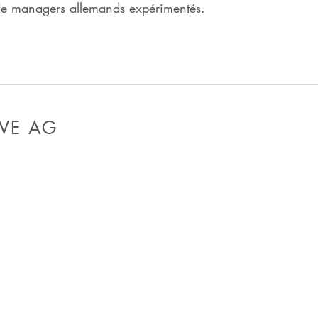
 de managers allemands expérimentés.
WE AG