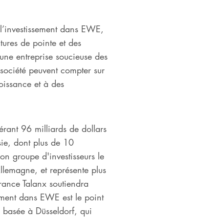
 l’investissement dans EWE,
tures de pointe et des
une entreprise soucieuse des
 société peuvent compter sur
oissance et à des
rant 96 milliards de dollars
ie, dont plus de 10
n groupe d'investisseurs le
Allemagne, et représente plus
urance Talanx soutiendra
ement dans EWE est le point
 basée à Düsseldorf, qui