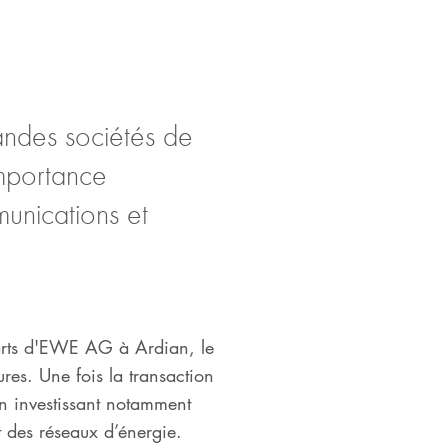
andes sociétés de
importance
unications et
arts d'EWE AG à Ardian, le
ures. Une fois la transaction
en investissant notamment
 des réseaux d’énergie.