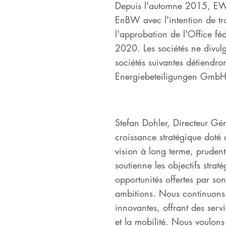
Depuis l'automne 2015, EWE
EnBW avec l'intention de tro
l'approbation de l'Office fé
2020. Les sociétés ne divulgu
sociétés suivantes détiend
Energiebeteiligungen GmbH
Stefan Dohler, Directeur G
croissance stratégique doté
vision à long terme, prudent
soutienne les objectifs str
opportunités offertes par so
ambitions. Nous continuons 
innovantes, offrant des serv
et la mobilité. Nous voulons