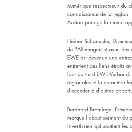
numérique respectueux du cli
connaissance de la région.
Ardian partage la même appr
Heiner Schönecke, Directeur
de l'Allemagne et avec des a
EWE est devenue une entrepr
entretient des liens étroits 
font partie d'EWE-Verband. I
régionales et le caractère lo
d’accéder à d'autres opportu
Bernhard Bramlage, Préside
marque l'aboutissement du 
investisseur qui soutient le