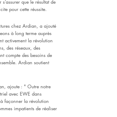
’assurer que le résultat de
icite pour cette réussite.
tures chez Ardian, a ajouté
ageons à long terme auprès
nt activement la révolution
ns, des réseaux, des
nant compte des besoins de
ensemble. Ardian soutient
n, ajoute : " Outre notre
ustriel avec EWE dans
 à façonner la révolution
ommes impatients de réaliser