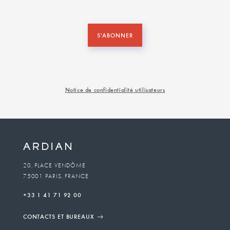
S'ABONNER
Notice de confidentialité utilisateurs
20, PLACE VENDÔME
75001 PARIS, FRANCE
+33 1 41 71 92 00
CONTACTS ET BUREAUX