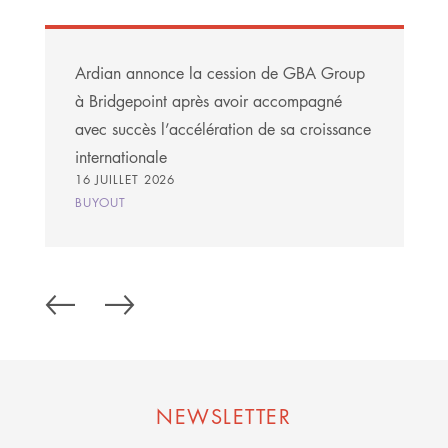
Ardian annonce la cession de GBA Group
à Bridgepoint après avoir accompagné
avec succès l’accélération de sa croissance
internationale
16 JUILLET 2026
BUYOUT
NEWSLETTER