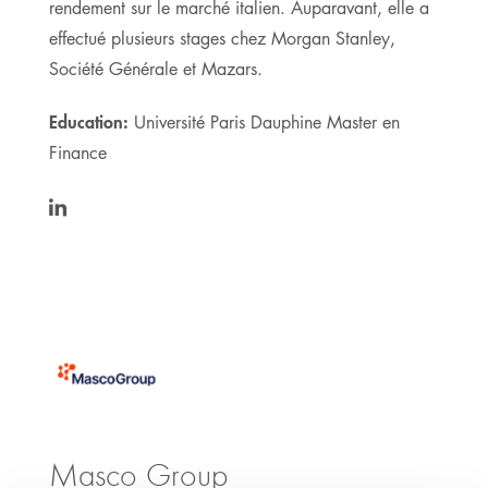
rendement sur le marché italien. Auparavant, elle a
effectué plusieurs stages chez Morgan Stanley,
Société Générale et Mazars.
Education:
Université Paris Dauphine Master en
Finance
https://www.linkedin.com/in/nadine-
zariffa-
04b2a61b/
Masco Group