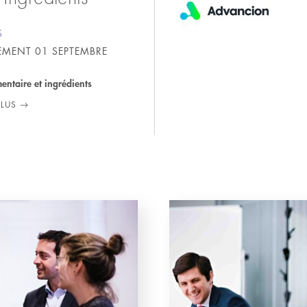
S
SEMENT
01 SEPTEMBRE
mentaire et ingrédients
PLUS