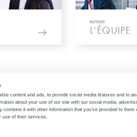
BUYOUT
L'ÉQUIPE
s
ise content and ads, to provide social media features and to an
rmation about your use of our site with our social media, advertis
 combine it with other information that you’ve provided to them o
 use of their services.