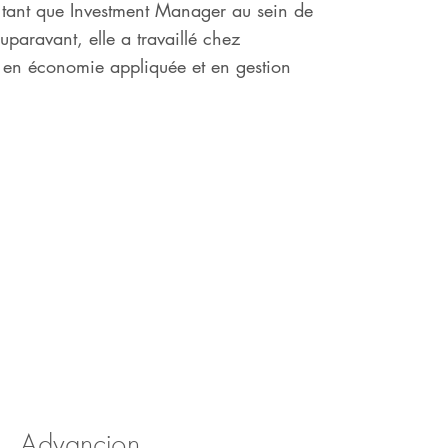
 tant que Investment Manager au sein de
paravant, elle a travaillé chez
 en économie appliquée et en gestion
Advancion