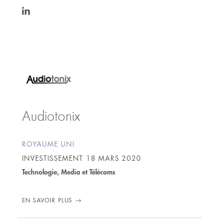
https://www.linkedin.com/in/bruno-
ladriere-
156bb724/
Audiotonix
ROYAUME UNI
INVESTISSEMENT
18 MARS 2020
Technologie, Media et Télécoms
EN SAVOIR PLUS