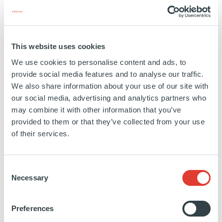
Inula
This website uses cookies
BELGIQUE
We use cookies to personalise content and ads, to
INVESTISSEMENT
11 DÉCEMBRE 2018
provide social media features and to analyse our traffic.
Santé et science de la vie
We also share information about your use of our site with
our social media, advertising and analytics partners who
EN SAVOIR PLUS
may combine it with other information that you’ve
provided to them or that they’ve collected from your use
of their services.
Consent
Necessary
Selection
Envision Pharma
Preferences