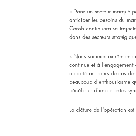
« Dans un secteur marqué pa
anticiper les besoins du ma
Corob continuera sa trajecto
dans des secteurs stratégiq
« Nous sommes extrêmement f
continue et à l'engagement d
apporté au cours de ces der
beaucoup d'enthousiasme qu
bénéficier d'importantes sy
La clôture de l'opération es