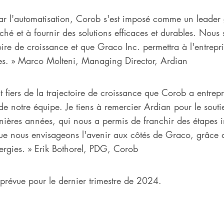
r l'automatisation, Corob s'est imposé comme un leader 
rché et à fournir des solutions efficaces et durables. No
ire de croissance et que Graco Inc. permettra à l'entrepr
ues. » Marco Molteni, Managing Director, Ardian
iers de la trajectoire de croissance que Corob a entrepri
e notre équipe. Je tiens à remercier Ardian pour le souti
nières années, qui nous a permis de franchir des étapes i
e nous envisageons l'avenir aux côtés de Graco, grâce 
nergies. » Erik Bothorel, PDG, Corob
t prévue pour le dernier trimestre de 2024.