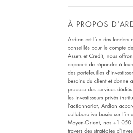
À PROPOS D’AR
Ardian est l’un des leaders 
conseillés pour le compte de
Assets et Credit, nous offro
capacité de répondre à leurs
des portefeuilles d’investis
besoins du client et donne 
propose des services dédiés 
les investisseurs privés inst
l’actionnariat, Ardian accor
collaborative basée sur l’in
Moyen-Orient, nos +1 050 c
travers des stratégies d’inve