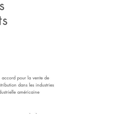
s
ts
n accord pour la vente de
ribution dans les industries
dustrielle américaine