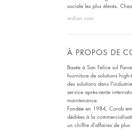
sociale les plus élevés. Che
ardian.com
À PROPOS DE 
Basée à San Felice sul Pana
fourniture de solutions high
des solutions dans l'industri
service après-vente internat
maintenance.
Fondée en 1984, Corob emplo
dédiées à la commercialisati
un chiffre d'affaires de plus