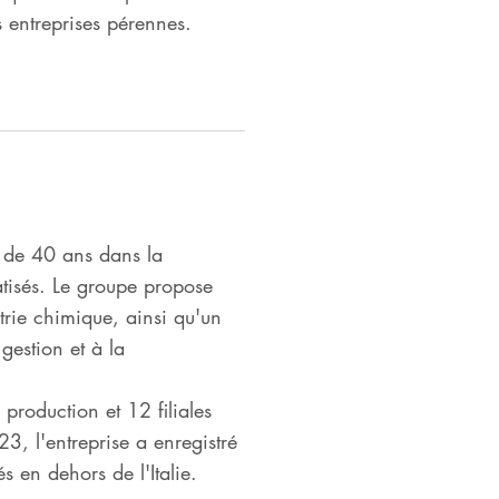
s entreprises pérennes.
 de 40 ans dans la
atisés. Le groupe propose
strie chimique, ainsi qu'un
gestion et à la
roduction et 12 filiales
3, l'entreprise a enregistré
s en dehors de l'Italie.