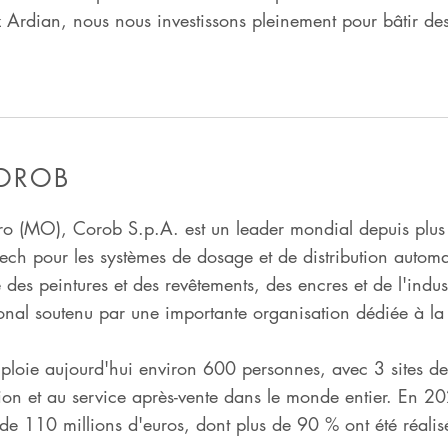
z Ardian, nous nous investissons pleinement pour bâtir de
COROB
ro (MO), Corob S.p.A. est un leader mondial depuis plus
-tech pour les systèmes de dosage et de distribution autom
e des peintures et des revêtements, des encres et de l'indu
ional soutenu par une importante organisation dédiée à la 
ie aujourd'hui environ 600 personnes, avec 3 sites de p
on et au service après-vente dans le monde entier. En 202
 de 110 millions d'euros, dont plus de 90 % ont été réalisé