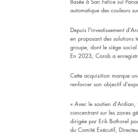
Basée à San Felice sul Pan
automatique des couleurs su
Depuis l'investissement d'
en proposant des solutions t
groupe, dont le siège social 
En 2023, Corob a enregistré 
Cette acquisition marque un
renforcer son objectif d'ex
« Avec le soutien d'Ardian, 
concentrant sur les zones g
dirigée par Erik Bothorel p
du Comité Exécutif, Direct