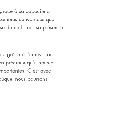
grâce à sa capacité à
us sommes convaincus que
ise de renforcer sa présence
s, grâce à l'innovation
en précieux qu'il nous a
mportantes. C'est avec
auquel nous pourrons