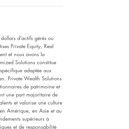
dollars d’actifs gérés ou
ses Private Equity, Real
ment et nous avons la
omized Solutions constitue
t spécifique adaptée aux
an. Private Wealth Solutions
tionnaires de patrimoine et
ant une part majoritaire de
ents et valorise une culture
, en Amérique, en Asie et au
ndements supérieurs à
iques et de responsabilité