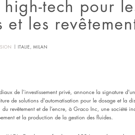
high-tech pour le
s et les revêtemen
NSION
ITALIE, MILAN
iaux de l’investissement privé, annonce la signature d'u
ure de solutions d'automatisation pour le dosage et la dist
, du revêtement et de l’encre, à Graco Inc, une société in
ement et la production de la gestion des fluides.