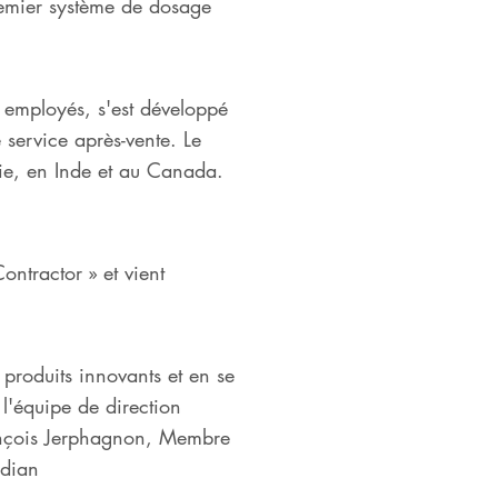
remier système de dosage
 employés, s'est développé
 service après-vente. Le
alie, en Inde et au Canada.
ntractor » et vient
produits innovants et en se
l'équipe de direction
François Jerphagnon, Membre
rdian