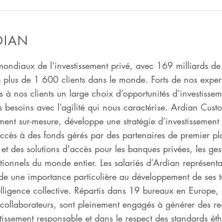
DIAN
mondiaux de l’investissement privé, avec 169 milliards de 
 plus de 1 600 clients dans le monde. Forts de nos experti
ns à nos clients un large choix d’opportunités d’investisse
 besoins avec l’agilité qui nous caractérise. Ardian Cust
sement sur-mesure, développe une stratégie d’investissemen
accès à des fonds gérés par des partenaires de premier pl
et des solutions d'accès pour les banques privées, les ges
itutionnels du monde entier. Les salariés d’Ardian représent
de une importance particulière au développement de ses tal
telligence collective. Répartis dans 19 bureaux en Europe
ollaborateurs, sont pleinement engagés à générer des re
stissement responsable et dans le respect des standards éth