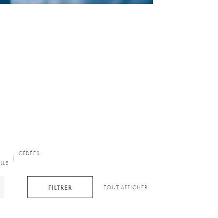
CÉDÉES
UILLE
LLE
FILTRER
TOUT AFFICHER