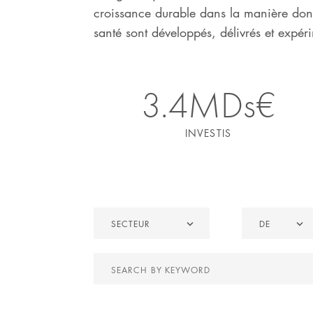
croissance durable dans la manière dont
santé sont développés, délivrés et expér
3.4MDs€
INVESTIS
Secteur
De
SECTEUR
DE
Search
by
keyword