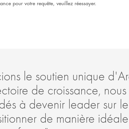
ce pour votre requête, veuillez réessayer.
ons le soutien unique d'Ar
jectoire de croissance, nous
és à devenir leader sur l
sitionner de manière idéal