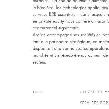
durables – la chaîne de valeur alimentair
le bien-être, les technologies appliquées 
services B2B essentiels – dans lesquels n
en private equity nous confère un avant
concurrentiel significatif.
Ardian accompagne ses sociétés en port
tant que partenaire stratégique, en metta
disposition une connaissance approfond
marchés et un réseau étendu au sein d
secteur.
TOUT
CHAÎNE DE V
SERVICES B2B