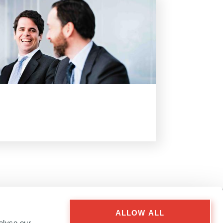
ALLOW ALL
alyse our