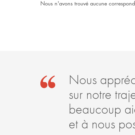
Nous n'avons trouvé aucune correspondan
Nous appréci
sur notre tra
beaucoup aid
et à nous po