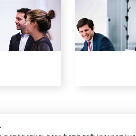
s
ise content and ads, to provide social media features and to an