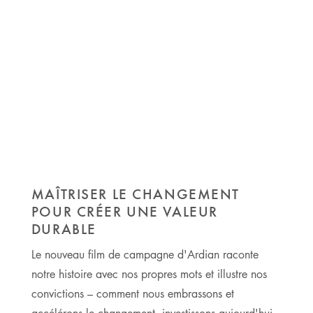
MAÎTRISER LE CHANGEMENT
POUR CRÉER UNE VALEUR
DURABLE
Le nouveau film de campagne d'Ardian raconte
notre histoire avec nos propres mots et illustre nos
convictions – comment nous embrassons et
accélérons le changement, investissons aujourd'hui