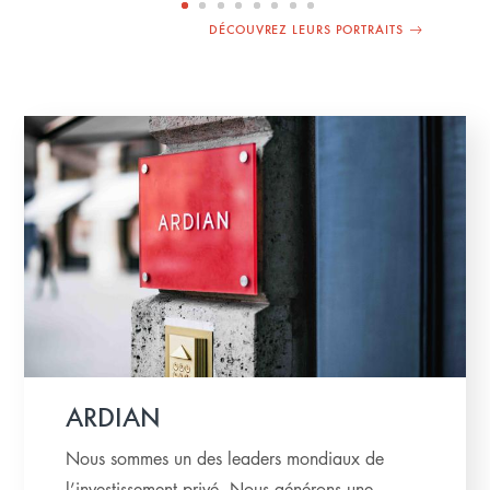
DÉCOUVREZ LEURS PORTRAITS
ARDIAN
Nous sommes un des leaders mondiaux de
l’investissement privé. Nous générons une