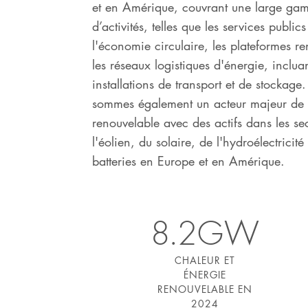
et en Amérique, couvrant une large ga
d’activités, telles que les services publics
l'économie circulaire, les plateformes re
les réseaux logistiques d'énergie, incluan
installations de transport et de stockage
sommes également un acteur majeur de 
renouvelable avec des actifs dans les se
l'éolien, du solaire, de l'hydroélectricité
batteries en Europe et en Amérique.
8.2GW
CHALEUR ET
ÉNERGIE
RENOUVELABLE EN
2024