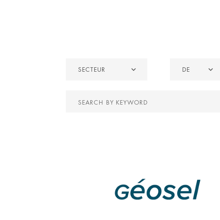
Secteur
De
SECTEUR
DE
Search
by
keyword