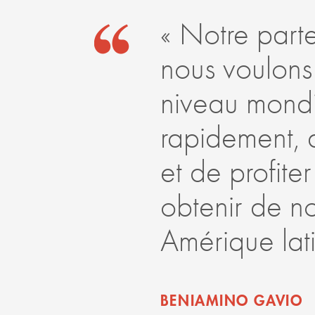
« Notre parte
nous voulons 
niveau mondia
rapidement, 
et de profite
obtenir de n
Amérique lati
BENIAMINO GAVIO