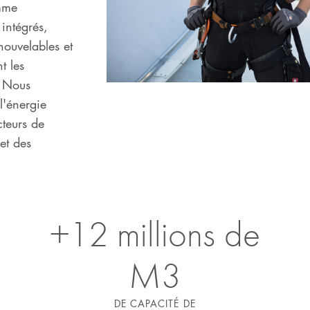
mme
 intégrés,
nouvelables et
t les
. Nous
l'énergie
cteurs de
 et des
+12 millions de
M3
DE CAPACITÉ DE