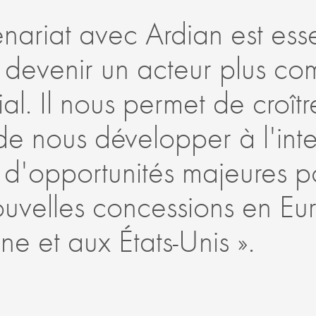
nariat avec Ardian est essen
devenir un acteur plus com
l. Il nous permet de croîtr
de nous développer à l'inte
r d'opportunités majeures p
ouvelles concessions en Eu
ne et aux États-Unis ».