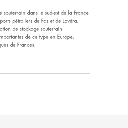
e souterrain dans le sud-est de la France
 ports pétroliers de Fos et de Lavéra.
lation de stockage souterrain
 importantes de ce type en Europe,
ques de Frances.