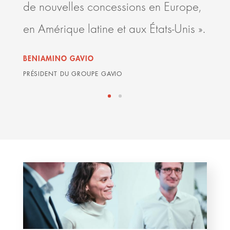
de nouvelles concessions en Europe,
conc
en Amérique latine et aux États-Unis ».
GRAH
ARDIA
BENIAMINO GAVIO
PRÉSIDENT DU GROUPE GAVIO