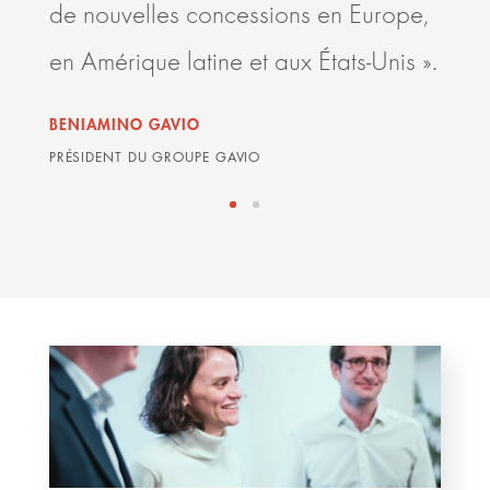
de nouvelles concessions en Europe,
conc
en Amérique latine et aux États-Unis ».
GRAH
ARDIA
BENIAMINO GAVIO
PRÉSIDENT DU GROUPE GAVIO