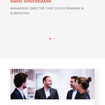
DANIEL SCHUSTERMANN
sont
MANAGING DIRECTOR CHEZ SCHUSTERMANN &
BORENSTEIN
DAVI
AVOCA