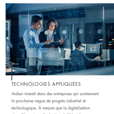
TECHNOLOGIES APPLIQUÉES
Ardian investit dans des entreprises qui soutiennent
la prochaine vague de progrès industriel et
technologique. À mesure que la digitalisation