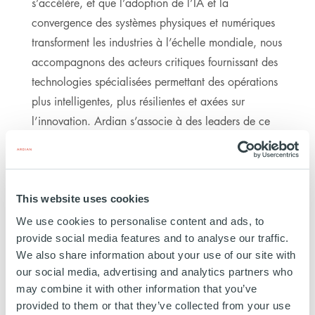
s’accélère, et que l’adoption de l’IA et la
convergence des systèmes physiques et numériques
transforment les industries à l’échelle mondiale, nous
accompagnons des acteurs critiques fournissant des
technologies spécialisées permettant des opérations
plus intelligentes, plus résilientes et axées sur
l’innovation. Ardian s’associe à des leaders de ce
secteur qui stimulent l’innovation, l’efficacité et une
croissance durable dans la manière dont les
industries conçoivent, construisent et opèrent leurs
activités.
This website uses cookies
We use cookies to personalise content and ads, to
provide social media features and to analyse our traffic.
1,8MDs€
INVESTIS
We also share information about your use of our site with
our social media, advertising and analytics partners who
may combine it with other information that you’ve
provided to them or that they’ve collected from your use