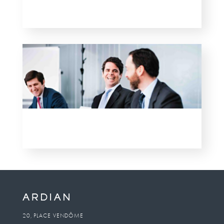
20, PLACE VENDÔME