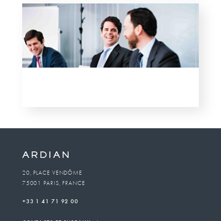
20, PLACE VENDÔME
75001 PARIS, FRANCE
+33 1 41 71 92 00