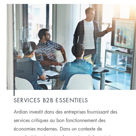
SERVICES B2B ESSENTIELS
Ardian investit dans des entreprises fournissant des
services critiques au bon fonctionnement des
économies modernes. Dans un contexte de