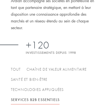
Ardian accompagne ses sociétés en portefeuille en
tant que partenaire stratégique, en mettant à leur
disposition une connaissance approfondie des
marchés et un réseau étendu au sein de chaque
secteur.
+120
INVESTISSEMENTS DEPUIS 1998
TOUT
CHAÎNE DE VALEUR ALIMENTAIRE
SANTÉ ET BIEN-ÊTRE
TECHNOLOGIES APPLIQUÉES
SERVICES B2B ESSENTIELS