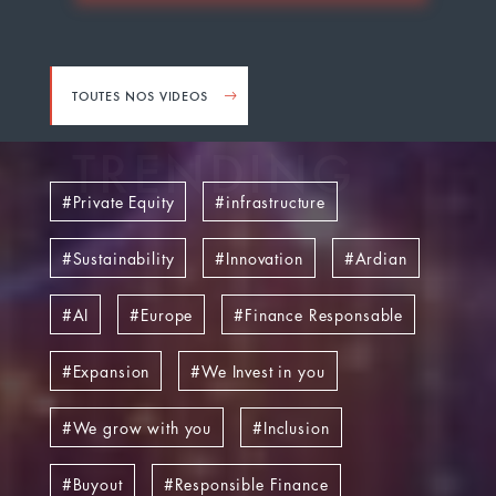
TOUTES NOS VIDEOS
TRENDING
Private Equity
infrastructure
Sustainability
Innovation
Ardian
AI
Europe
Finance Responsable
Expansion
We Invest in you
We grow with you
Inclusion
Buyout
Responsible Finance