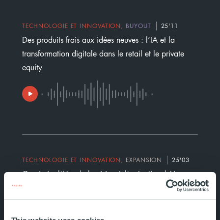
TECHNOLOGIE ET INNOVATION
,
BUYOUT
25'11
Des produits frais aux idées neuves : l’IA et la
transformation digitale dans le retail et le private
equity
TECHNOLOGIE ET INNOVATION
,
EXPANSION
25'03
Construire l’IA : de la vision à l’exécution | Une
conversation avec Artefact