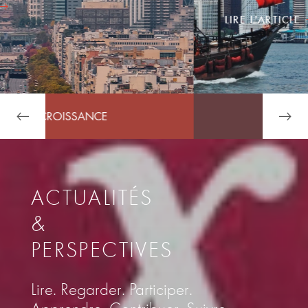
LIRE L'ARTICLE
AU SEIN D'ARDIAN
ACTUALITÉS
&
PERSPECTIVES
Lire. Regarder. Participer.